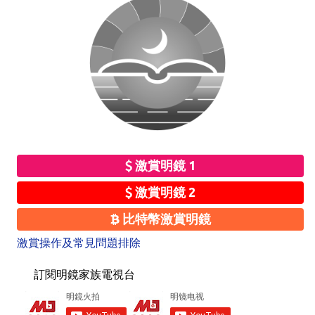
激賞明鏡 1
激賞明鏡 2
比特幣激賞明鏡
激賞操作及常見問題排除
訂閱明鏡家族電視台