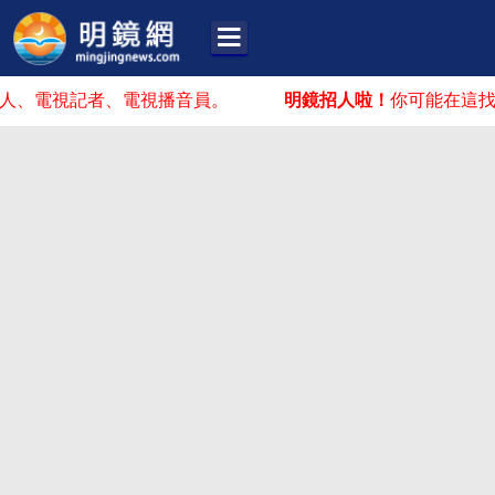
電視記者、電視播音員。
明鏡招人啦！
你可能在這找到你