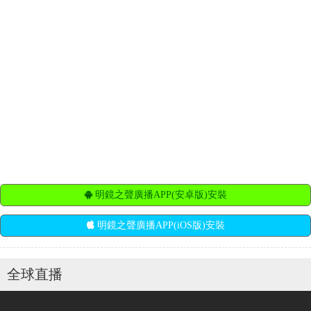
明鏡之聲廣播APP(安卓版)安裝
明鏡之聲廣播APP(iOS版)安裝
全球直播