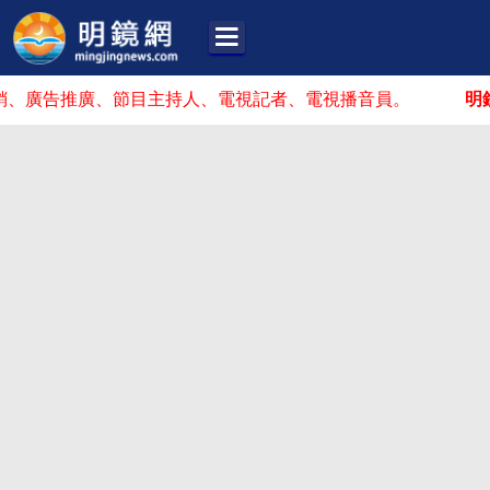
告推廣、節目主持人、電視記者、電視播音員。
明鏡招人