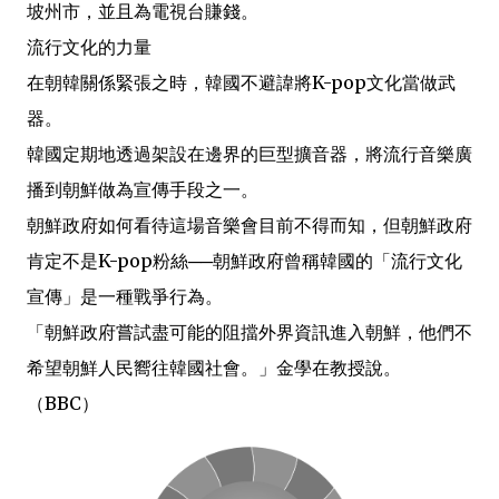
坡州市，並且為電視台賺錢。
流行文化的力量
在朝韓關係緊張之時，韓國不避諱將K-pop文化當做武
器。
韓國定期地透過架設在邊界的巨型擴音器，將流行音樂廣
播到朝鮮做為宣傳手段之一。
朝鮮政府如何看待這場音樂會目前不得而知，但朝鮮政府
肯定不是K-pop粉絲──朝鮮政府曾稱韓國的「流行文化
宣傳」是一種戰爭行為。
「朝鮮政府嘗試盡可能的阻擋外界資訊進入朝鮮，他們不
希望朝鮮人民嚮往韓國社會。」金學在教授說。
（BBC）