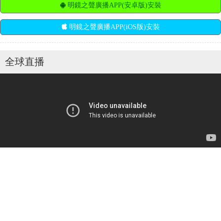
明鏡之聲廣播APP(安卓版)安裝
明鏡之聲廣播APP(iOS版)安裝
全球直播