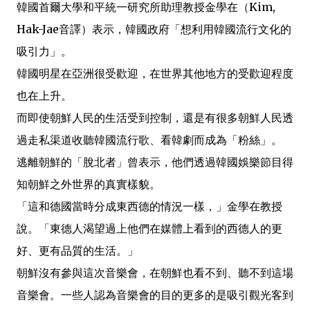
韓國首爾大學和平統一研究所助理教授金學在（Kim,
Hak-Jae音譯）表示，韓國政府「想利用韓國流行文化的
吸引力」。
韓國明星在亞洲很受歡迎，在世界其他地方的受歡迎程度
也在上升。
而即使朝鮮人民的生活受到控制，還是有很多朝鮮人民透
過走私渠道收聽韓國流行歌、看韓劇而成為「粉絲」。
逃離朝鮮的「脫北者」曾表示，他們透過韓國娛樂節目得
知朝鮮之外世界的真實樣貌。
「這和德國當時分成東西德的情況一樣，」金學在教授
說。「東德人渴望過上他們在媒體上看到的西德人的更
好、更有品質的生活。」
朝鮮沒有參與這次音樂會，在朝鮮也看不到、聽不到這場
音樂會。一些人認為音樂會的目的更多的是吸引觀光客到