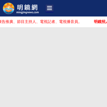
、節目主持人、電視記者、電視播音員。
明鏡招人啦！
你