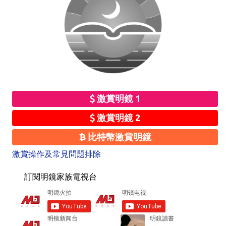
激賞明鏡 1
激賞明鏡 2
比特幣激賞明鏡
激賞操作及常見問題排除
訂閱明鏡家族電視台