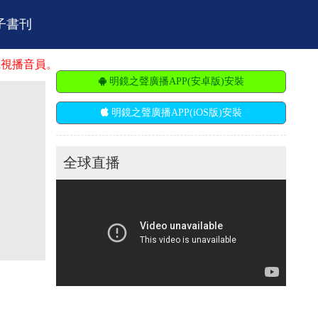
子書刊
音員。
明鏡之聲廣播APP(安卓版)安裝
明鏡之聲廣播APP(iOS版)安裝
全球直播