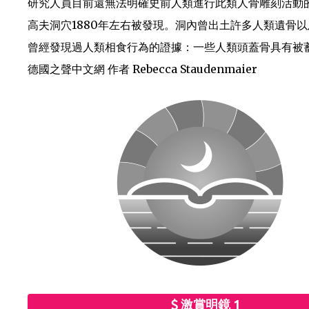
研究人員目前還無法明確史前人類進行此類人骨雕刻活動
高夫洞穴1880年左右被發現。洞內曾出土許多人類遺骨
曾經發現過人類相食行為的證據：一些人類頭蓋骨具有被
德國之聲中文網 作者 Rebecca Staudenmaier
激賞明鏡 1