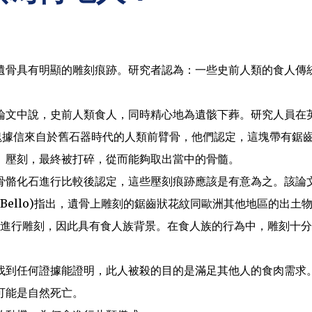
遺骨具有明顯的雕刻痕跡。研究者認為：一些史前人類的食人傳
論文中說，史前人類食人，同時精心地為遺骸下葬。研究人員在
現了一塊據信來自於舊石器時代的人類前臂骨，他們認定，這塊帶有鋸
、壓刻，最終被打碎，從而能夠取出當中的骨髓。
骨骼化石進行比較後認定，這些壓刻痕跡應該是有意為之。該論
a Bello)指出，遺骨上雕刻的鋸齒狀花紋同歐洲其他地區的出土
上進行雕刻，因此具有食人族背景。在食人族的行為中，雕刻十
找到任何證據能證明，此人被殺的目的是滿足其他人的食肉需求
可能是自然死亡。