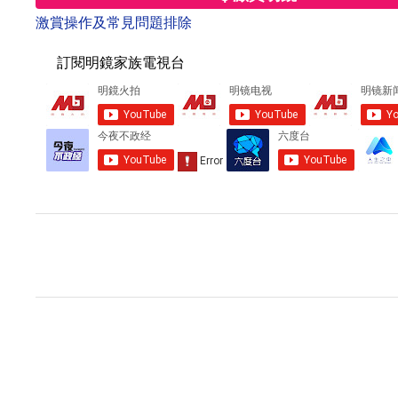
激賞操作及常見問題排除
訂閱明鏡家族電視台
留
言