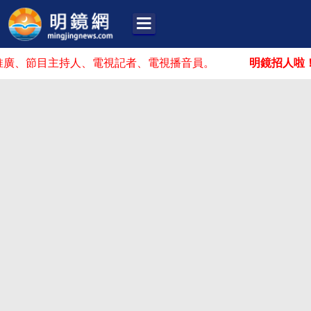
目主持人、電視記者、電視播音員。
明鏡招人啦！
你可能