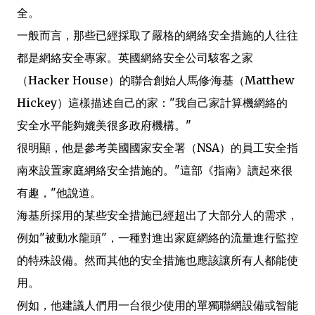
全。
一般而言，那些已經採取了嚴格的網絡安全措施的人往往
都是網絡安全專家。英國網絡安全公司駭客之家
（Hacker House）的聯合創始人馬修·海基（Matthew
Hickey）這樣描述自己的家："我自己家計算機網絡的
安全水平能夠媲美很多政府機構。"
很明顯，他是參考美國國家安全署（NSA）的員工安全指
南來設置家庭網絡安全措施的。"這部《指南》讀起來很
有趣，"他說道。
海基所採用的某些安全措施已經超出了大部分人的需求，
例如"被動水龍頭"，一種對進出家庭網絡的流量進行監控
的特殊設備。然而其他的安全措施也應該讓所有人都能使
用。
例如，他建議人們用一台很少使用的單獨聯網設備或智能