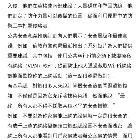
入侵。他們在英格蘭南部建設了大量碉堡和堅固防線。他
們劃定了防守力量可以後撤的位置，從而利用原野中的防
禦工事打擊侵略者。
公共安全意識推廣計劃向人們展示了安全層級和最佳實
踐。例如，倫敦市警察局最近推出了系列短片為人們提供
重要建議。其中包括：使用公共Wi-Fi前必須下載虛擬私
有網絡（VPN）軟件，從而防止他人通過截取Wi-Fi網絡
數據而監控你的上網活動（這一點很容易做到）。
海基承認，對於很多人來說計算機安全這個問題過於複
雜，不僅僅是因為它充斥著技術術語。然而他說："最
終，所有人都不得不採取某種水平的安全措施。"
例如，不要以為你家裏能上網的設備就一定是很安全的。
有成千上萬的網絡攝像頭由於默認設置不安全而洩密，讓
網上所有人都能看到用戶家裏或者辦公室裏的情景，而用