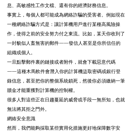
息、高敏感性工作文檔、還有你的經濟財務信息。
事實上，每個人都可能成為網絡詐騙的受害者。例如現在
一種網絡詐騙方式是：讓計算機用戶進行某種高風險操
作，使得之前的安全努力付之東流。比如，某天你收到了
一封貌似人畜無害的郵件——發信人甚至是你所信任的
組織或個人。
一旦點擊郵件裏的鏈接或者附件，就會下載惡意代碼
——這種木馬軟件會潛入你的計算機盜取密碼或銀行登
錄信息，甚至把你的整個系統鎖死，然後你必須繳納一筆
贖金才能重獲對計算機的控制權。
很多人對這些正在日趨蔓延的威脅或手段一無所知，也就
無法將其拒之門外。
網絡安全意識
然而，我們能夠採取某些實用化措施更好地保障數字安