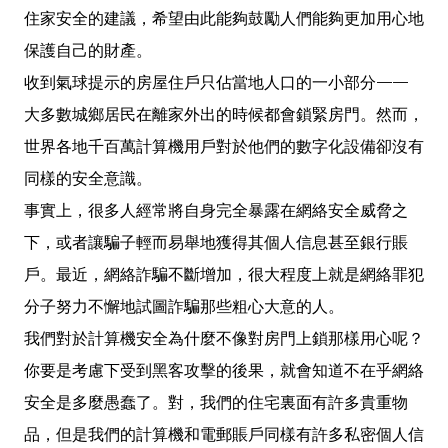
住家安全的建議，希望由此能夠鼓勵人們能夠更加用心地
保護自己的財產。
收到氣球提示的房屋住戶只佔當地人口的一小部分——
大多數城鄉居民在離家外出的時候都會鎖緊房門。然而，
世界各地千百萬計算機用戶對於他們的數字化設備卻沒有
同樣的安全意識。
事實上，很多人經常將自身完全暴露在網絡安全威脅之
下，或者讓騙子輕而易舉地獲得其個人信息甚至銀行賬
戶。最近，網絡詐騙不斷增加，很大程度上就是網絡罪犯
分子努力不懈地試圖詐騙那些粗心大意的人。
我們對於計算機安全為什麼不像對房門上鎖那樣用心呢？
你要是考慮下受到黑客攻擊的後果，就會知道不在乎網絡
安全是多麼愚蠢了。對，我們的住宅裏面有許多貴重物
品，但是我們的計算機和電郵賬戶同樣有許多私密個人信