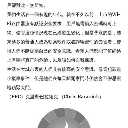
戶卻對此一無所知。
我們生活在一個有趣的年代。就在不久以前，上市的Wi-
Fi路由器沒有默認安全要求，用戶無需輸入密碼就可上
網。儘管這種情況現在已經發生變化，但是悲哀的是，越
來越多的普通人成為勒索軟件或者詐騙郵件的受害者，使
得人們不斷提高自己的安全意識。希望人們都能了解網絡
上有哪些真正的危險，以及該如何自我保護。
生活在大城市裏的人們具有較高的安全意識。儘管犯罪是
小概率事件，但是他們在每天離開家門時仍然會不假思索
地鎖緊大門。
（BBC）克里斯·巴拉紐克 （Chris Baraniuk）