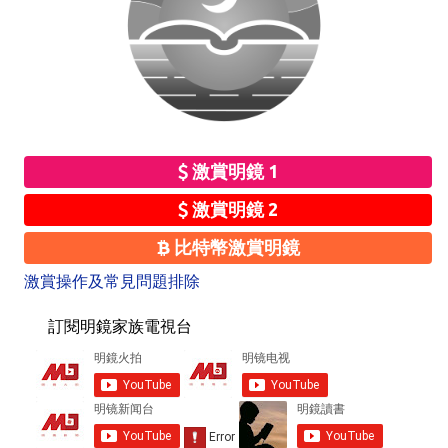
激賞明鏡 1
激賞明鏡 2
比特幣激賞明鏡
激賞操作及常見問題排除
訂閱明鏡家族電視台