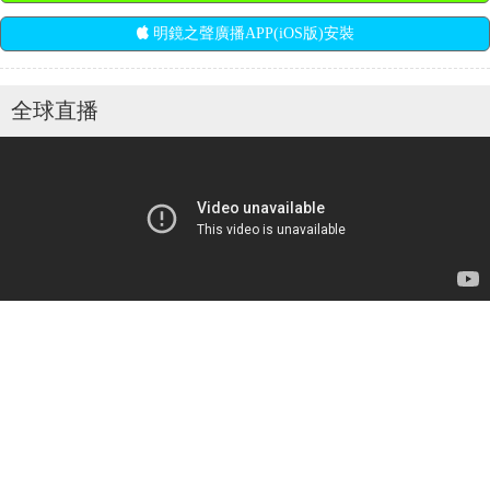
明鏡之聲廣播APP(iOS版)安裝
全球直播