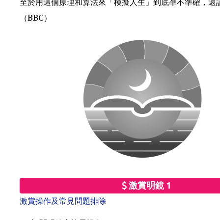
至於用這個原理和算法來「模擬人生」到底凖不準確，還
（BBC）
激賞明鏡 1
激賞操作及常見問題排除