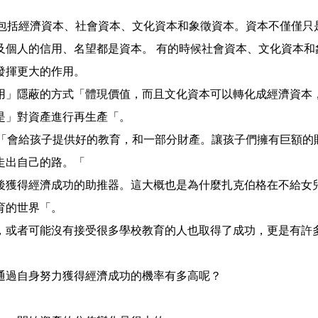
本包括經濟資本、社會資本、文化資本和象徵資本。資本不僅僅只
及個人的信用、名望都是資本。 有的時候社會資本、文化資本和
發揮更大的作用。
用」隱蔽的方式「體現價值，而且文化資本可以轉化成經濟資本
是」對資產進行再生產「。
：「會給孩子提供好的教育，和一部分財產。讓孩子們擁有巨額的
走出自己的路。「
後獲得經濟成功的助推器。這大概也是為什麼扎克伯格在不給女
育的世界「。
，或者可能沒有接受很多學校教育的人也取得了成功，更是有許
通過自身努力獲得經濟成功的機率有多高呢？