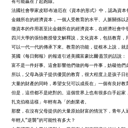
有可能贏在了起跑線。
法國社會學家皮耶·布迪厄在《資本的形式》中，認為資
金錢所在的經濟資本，一個人受教育的水平、人脈關係以
徵資本的作用甚至比金錢所在的經濟資本，在經濟社會中
四川大學的張怡教授發文解釋說，文化資本，包括教育，
可以一代一代的傳承下來。教育的功能，從根本上說，就
英國《每日郵報》的報道引述美國富豪比爾·蓋茨的話說
富不是一件好事。這會影響他們做的每一件事，妨礙他們
所以，父母為孩子提供優質的教育，很大程度上是孩子日
大量的財產的同時，希望女兒可以成長在」一個有良好教
但是，這些都不是絶對的。這個世界上也有很多白手起家
扎克伯格這樣」年輕有為「的創業者。
那麼，在沒有父母提供的大量原始財富的情況下，青年人
年輕人"逆襲"的可能性有多大？