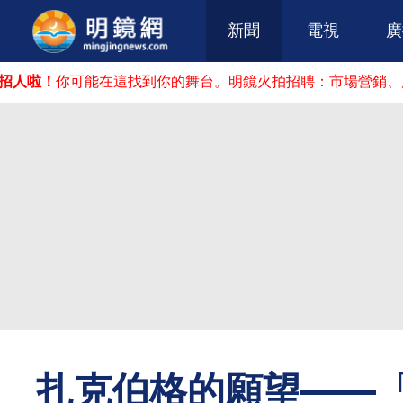
新聞
電視
廣
你可能在這找到你的舞台。明鏡火拍招聘：市場營銷、廣告推廣
扎克伯格的願望——