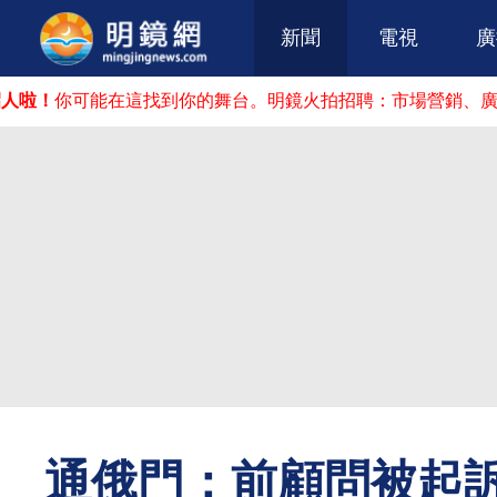
新聞
電視
廣
你可能在這找到你的舞台。明鏡火拍招聘：市場營銷、廣告推廣
通俄門：前顧問被起訴