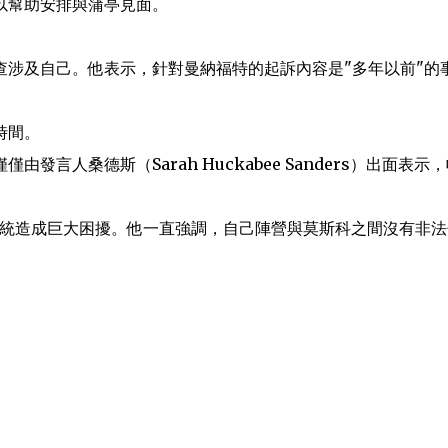
以幫助安排與蒲亭見面。
查涉及自己。他表示，針對曼納福特的起訴內容是"多年以前"的
時間。
人桑德斯（Sarah Huckabee Sanders）出面表示
總統造成巨大困擾。他一直強調，自己陣營與莫斯科之間沒有非法