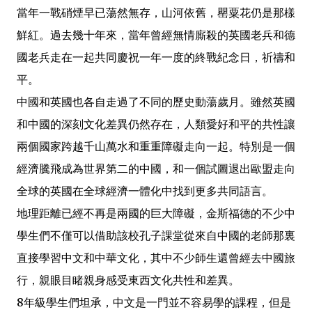
當年一戰硝煙早已蕩然無存，山河依舊，罌粟花仍是那樣
鮮紅。過去幾十年來，當年曾經無情廝殺的英國老兵和德
國老兵走在一起共同慶祝一年一度的終戰紀念日，祈禱和
平。
中國和英國也各自走過了不同的歷史動蕩歲月。雖然英國
和中國的深刻文化差異仍然存在，人類愛好和平的共性讓
兩個國家跨越千山萬水和重重障礙走向一起。特別是一個
經濟騰飛成為世界第二的中國，和一個試圖退出歐盟走向
全球的英國在全球經濟一體化中找到更多共同語言。
地理距離已經不再是兩國的巨大障礙，金斯福德的不少中
學生們不僅可以借助該校孔子課堂從來自中國的老師那裏
直接學習中文和中華文化，其中不少師生還曾經去中國旅
行，親眼目睹親身感受東西文化共性和差異。
8年級學生們坦承，中文是一門並不容易學的課程，但是