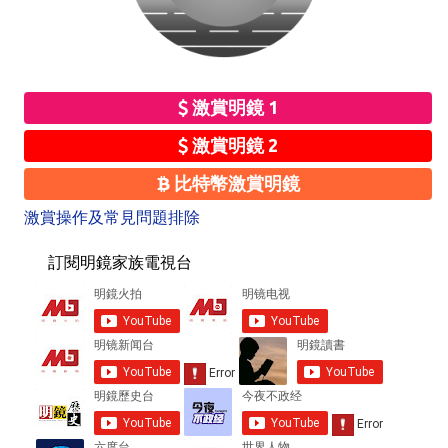
激賞明鏡 1
激賞明鏡 2
比特幣激賞明鏡
激賞操作及常見問題排除
訂閱明鏡家族電視台