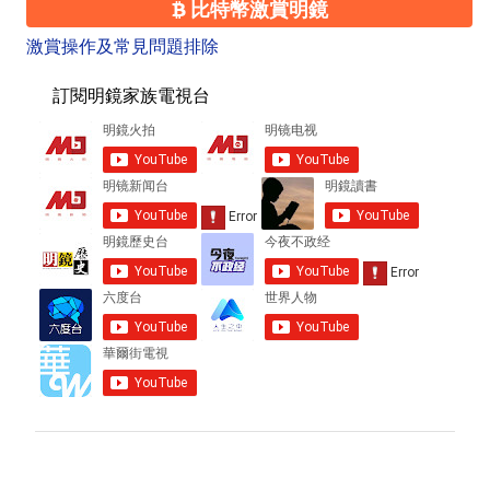
比特幣激賞明鏡
激賞操作及常見問題排除
訂閱明鏡家族電視台
留