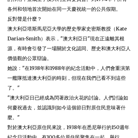
各州和領地首次開始在同一天慶祝統一的公共假期。
反對聲是什麼？
澳大利亞塔斯馬尼亞大學的歷史學家史密斯教授（Kate
Darian-Smith）表示，"澳大利亞日"現在正遠離其根
源，有時會引發了一場關於文化認同、歷史和澳大利亞人
價值觀的公眾辯論。
她說："在1938年和1988年的紀念活動中，人們會重演第
一艦隊抵達澳大利亞的時刻，但現在我們已看不到這些
了。"
"澳大利亞日已經成為閃著政治火花的討論。人們討論如
何慶祝過去，並認識到如今這個節日對原住民意味著什
麼。"
對於澳大利亞原住民來說，1938年在悉尼舉行的150週年
紀念日活動中，有100多位原住民聚集在一起，舉行