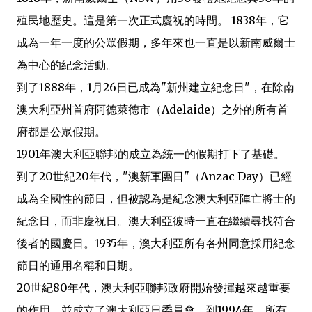
殖民地歷史。這是第一次正式慶祝的時間。 1838年，它
成為一年一度的公眾假期，多年來也一直是以新南威爾士
為中心的紀念活動。
到了1888年，1月26日已成為"新州建立紀念日"，在除南
澳大利亞州首府阿德萊德市（Adelaide）之外的所有首
府都是公眾假期。
1901年澳大利亞聯邦的成立為統一的假期打下了基礎。
到了20世紀20年代，"澳新軍團日"（Anzac Day）已經
成為全國性的節日，但被認為是紀念澳大利亞陣亡將士的
紀念日，而非慶祝日。澳大利亞彼時一直在繼續尋找符合
後者的國慶日。1935年，澳大利亞所有各州同意採用紀念
節日的通用名稱和日期。
20世紀80年代，澳大利亞聯邦政府開始發揮越來越重要
的作用，並成立了澳大利亞日委員會。到1994年，所有