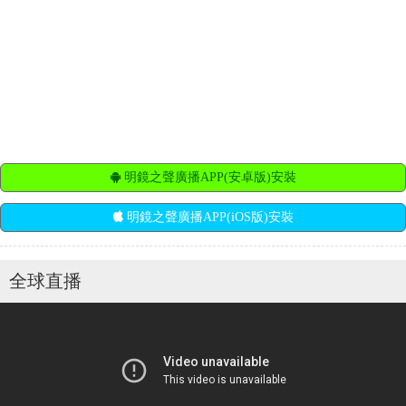
明鏡之聲廣播APP(安卓版)安裝
明鏡之聲廣播APP(iOS版)安裝
全球直播