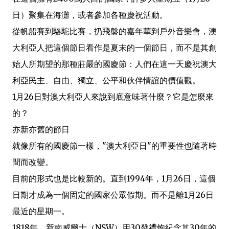
日）聚集在海灘，或者參加各種慶祝活動。
從帆船賽到駱駝比賽，扔飛盤的嘉年華到戶外音樂會，澳
大利亞人把這個節日看作是夏末的一個節日，而不是其創
始人所期望的那種莊嚴的國慶節：人們在這一天慶祝澳大
利亞民主、自由、獨立、公平和伙伴情誼的價值觀。
1月26日對澳大利亞人來說到底意味著什麼？它是怎麼來
的？
亦新亦舊的節日
就像所有的國慶節一樣，"澳大利亞日"的重要性也隨著時
間而改變。
目前的形式也是比較新的。直到1994年，1月26日，這個
日期才成為一個固定的國家公眾假期。而不是離1月26日
最近的星期一。
1818年，新南威爾士（NSW）用30發禮炮紀念其30年的