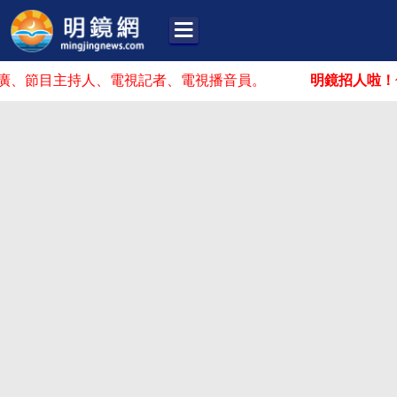
主持人、電視記者、電視播音員。
明鏡招人啦！
你可能