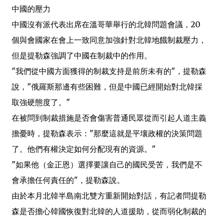
中國的壓力
中國沒有派代表出席在溫哥華舉行的北韓問題會議，20
個與會國家在會上一致同意加強針對北韓地餓制裁壓力，
但是提勒森強調了中國在制裁中的作用。
"我們從中國方面獲得的制裁支持是前所未有的"，提勒森
說，"俄羅斯那邊有些困難，但是中國已經開始對北韓採
取強硬態度了。"
在被問到制裁措施是否會傷害普通民眾從而引起人道主義
擔憂時，提勒森表示："那麼這就是平壤政權的決策問題
了。他們有權決定如何分配現有的資源。"
"如果他（金正恩）選擇要讓自己的國民受苦，我們是不
會承擔任何責任的"，提勒森說。
由於本月北韓半島南北雙方重新開始對話，有記者問提勒
森是否擔心韓國恢復對北韓的人道援助，從而弱化制裁的