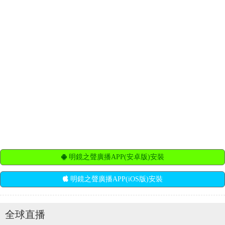
明鏡之聲廣播APP(安卓版)安裝
明鏡之聲廣播APP(iOS版)安裝
全球直播