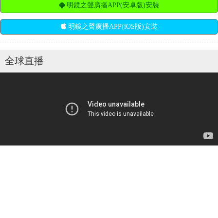
明鏡之聲廣播APP(安卓版)安裝
明鏡之聲廣播APP(iOS版)安裝
全球直播