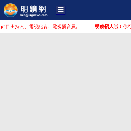
持人、電視記者、電視播音員。
明鏡招人啦！
你可能在這