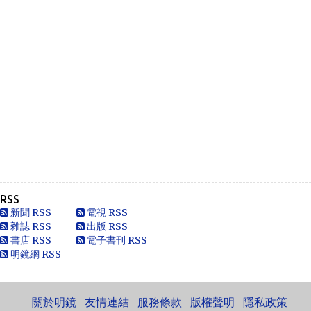
Anonymous
Heya i am for the first time here. I came across t...
Oliver Jones
This is very interesting, You are a very skilled b...
Anonymous
一路走好 你在天之灵一定要让共党倒台！
Anonymous
走好
RSS
Anonymous
新聞 RSS
電視 RSS
別太自信，自以為是華夏血統，可能只是蒙人，看人看歷史
雜誌 RSS
出版 RSS
要客觀些，不是前朝無能，也用不了割.你還有看看這...
書店 RSS
電子書刊 RSS
明鏡網 RSS
黄永南
本人大陆公民，一直不愿接受英香港人纳入中国，英香港人
非华夏民族！坚决反对英香港纳入中国版图，有辱华夏...
關於明鏡
友情連結
服務條款
版權聲明
隱私政策
Marlymhihi