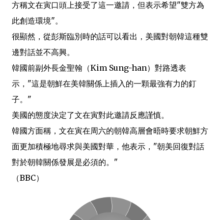
方稱文在寅口頭上接受了這一邀請，但表示希望"雙方為
此創造環境"。
很顯然，從彭斯臨別時的話可以看出，美國對朝韓這種雙
邊對話並不高興。
韓國前副外長金聖翰（Kim Sung-han）對路透表
示，"這是朝鮮在美韓關係上插入的一顆最強有力的釘
子。"
美國的態度決定了文在寅對此邀請反應謹慎。
韓國方面稱，文在寅在周六的朝韓高層會晤時要求朝鮮方
面更加積極地尋求與美國對華，他表示，"朝美回復對話
對於朝韓關係發展是必須的。"
（BBC）