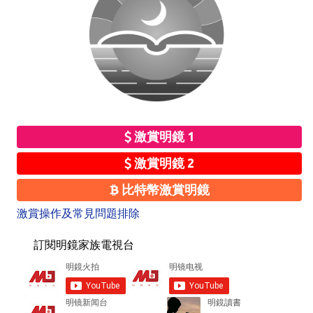
激賞明鏡 1
激賞明鏡 2
比特幣激賞明鏡
激賞操作及常見問題排除
訂閱明鏡家族電視台