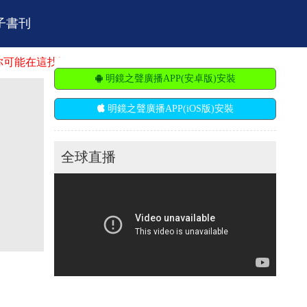
子書刊
到你的舞台。明鏡火拍招聘：市場營銷、廣告推廣、節目主持人
明鏡之聲廣播APP(安卓版)安裝
明鏡之聲廣播APP(iOS版)安裝
全球直播