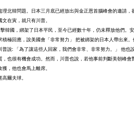
處理北韓問題。日本三月底已經放出與金正恩首腦峰會的邀請，
國文在寅，就只有川普。
打擊韓國，綁架了日本平民，至今已經數十年，仍未釋放他們。
求積極回應，說美國會「非常努力」 把被綁架的日本人帶出來。
普說: 「為了讓這些人回家，我們會非常、非常努力。」 他也
質，也很有機會成功。然而，川普也說，若他事前判斷美朝峰會
收獲，他也會馬上離席。
磋高爾夫球。