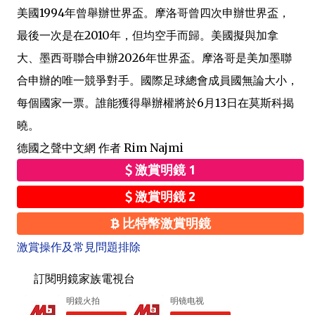
美國1994年曾舉辦世界盃。摩洛哥曾四次申辦世界盃，
最後一次是在2010年，但均空手而歸。美國擬與加拿
大、墨西哥聯合申辦2026年世界盃。摩洛哥是美加墨聯
合申辦的唯一競爭對手。國際足球總會成員國無論大小，
每個國家一票。誰能獲得舉辦權將於6月13日在莫斯科揭
曉。
德國之聲中文網 作者 Rim Najmi
激賞明鏡 1
激賞明鏡 2
比特幣激賞明鏡
激賞操作及常見問題排除
訂閱明鏡家族電視台