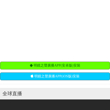
明鏡之聲廣播APP(安卓版)安裝
明鏡之聲廣播APP(iOS版)安裝
全球直播