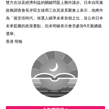
雙方在涉及經濟利益的關鍵問題上難作讓步。日本自民黨
政務調查會長岸田文雄周三在其派系聚會上表示，他將作
為「後安倍時代」候選人瞄準未來首相之位，並公布日本
未來藍圖的政策要點，但未明確表示會否參加9月黨總裁
選舉。
香港 明報