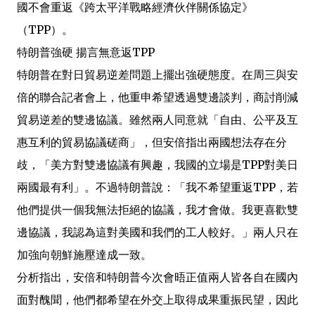
國不會重返《跨太平洋戰略經濟伙伴關係協定》
（TPP）。
特朗普強硬 揚言無意返TPP
特朗普在對日貿易逆差問題上擺出強硬態度。在周三與安
倍的聯合記者會上，他重申希望透過雙邊談判，商討削減
貿易逆差的雙邊協議。雖然兩人同意就「自由、公平及互
惠互利的貿易協議磋商」，但安倍指出兩國想法存在分
歧，「美方對雙邊協議有興趣，我國的立場是TPP對美日
兩國最有利」。不過特朗普說：「我不希望重返TPP，若
他們提供一個我無法拒絕的協議，我才會做。我更喜歡雙
邊協議，我認為這對美國和我們的工人較好。」兩人只在
加強向朝鮮施壓達成一致。
分析指出，安倍和特朗普今次會晤正值兩人皆各自在國內
面對醜聞，他們都希望在外交上取得成果重振民望，因此