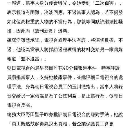
一報道，當事人身分便會曝光，令她受到「二次傷害」，
表示報道有困難，冷淡回應。不過當事人認為，若不揭發
如此位高權重的人物的不當行為，那就等同默許繼續性騷
擾，因此向《週刊新潮》爆料。
篠塚浩雖然承認，電視台處理手法有誤，將深切反省。不
過，他認為當事人將採訪過程獲得的材料交給另一家傳媒
報道「並不適當」。
朝日電視台的晨早節目昨花40分鐘報道事件，時事評論
員讚揚當事人，支持她披露事件，並批評朝日電視台的處
理手法。身為朝日電視台員工的玉川徹指出，當事人將錄
音交給另一家傳媒是為了公眾利益，是正當行為，促朝日
電視台反省。
總務大臣野田聖子昨亦批評朝日電視台的應對手法，她說
「員工既然鼓起勇氣說出真相，若企業保護員工會更