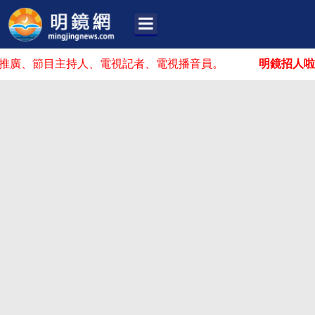
節目主持人、電視記者、電視播音員。
明鏡招人啦！
你可