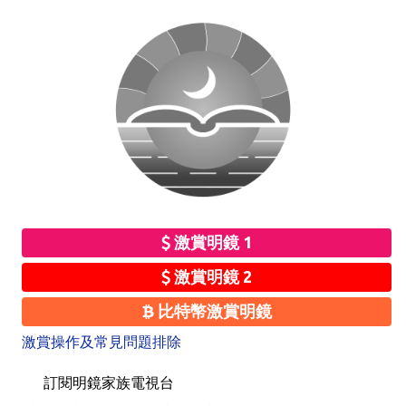
激賞明鏡 1
激賞明鏡 2
比特幣激賞明鏡
激賞操作及常見問題排除
訂閱明鏡家族電視台