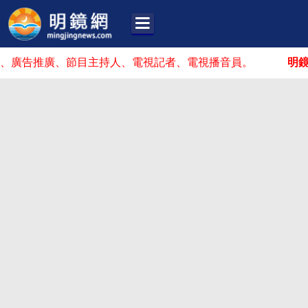
推廣、節目主持人、電視記者、電視播音員。
明鏡招人啦