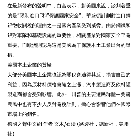
在最新發布的聲明中，白宮表示，對美國來說，談判著重
的是"限制進口"和"保護國家安全"。華盛頓計劃對進口鋼
鋁徵收關稅的理由之一是國內產業受到威脅。由於鋼鐵和
鋁對軍隊和基礎設施的重要性，相關產業對國家安全至關
重要。而歐洲則認為這是美國為了保護本土工業出台的舉
措。
美國本土企業的質疑
大部分美國本土企業也認為關稅會適得其反，損害自己的
利益，因為原材料價格會隨之上漲，汽車製造商及飲料罐
製造商都會受到影響。此外，川普的主要選民群體--美國
農民中也有不少人反對關稅計劃，擔心會影響他們在國際
市場上的銷售。
德國之聲中文網 作者 文木/石濤 (路透社，德新社，美聯
社)