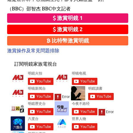
（BBC）邵智杰 BBC中文記者
激賞明鏡 1
激賞明鏡 2
比特幣激賞明鏡
激賞操作及常見問題排除
訂閱明鏡家族電視台