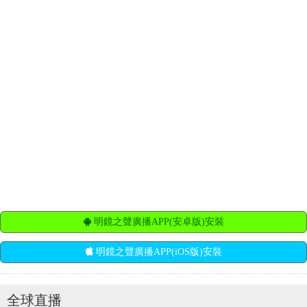
明鏡之聲廣播APP(安卓版)安裝
明鏡之聲廣播APP(iOS版)安裝
全球直播