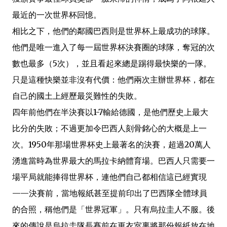
最近的一次世界杯回憶。
相比之下，他們的鄰國巴西則是世界杯上最成功的球隊。
他們是唯一進入了每一屆世界杯決賽圈的球隊，奪冠的次
數也最多（5次），並且看起來總是踢得最快樂的一隊。
只是這種快樂並非沒有代價：他們兩次主辦世界杯，都在
自己的國土上經歷最災難性的失敗。
四年前他們在半決賽以1-7輸給德國，是他們歷史上最大
比分的失敗；不過更加令巴西人刻骨銘心的大概是上一
次。1950年那場世界杯史上最著名的決賽，超過20萬人
湧進當時為世界最大的馬拉卡納體育場。巴西人只需要一
場平局就能捧得世界杯，連他們自己都相信這已經實現
——決賽前，當地報紙甚至提前印出了巴西隊全體球員
的合照，稱他們是「世界冠軍」。只有烏拉圭人不服。後
來的傳說是烏拉圭隊長賽前在更衣室裏將那份報紙放在地