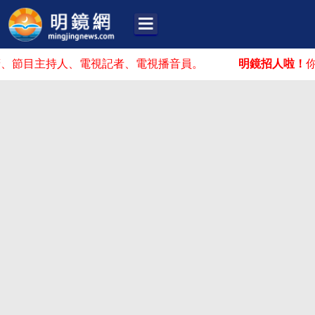
主持人、電視記者、電視播音員。
明鏡招人啦！
你可能在