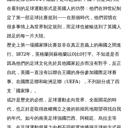
在看到的足球運動形式是英國人的功勞：他們在19世紀制
定了第一部足球比賽規則——在那個時代，他們習慣在
很多事情上為世界制定規則，而足球也被輸送到了英國人
踏足的每一片大陸。
歷史上第一場國家隊比賽並非在真正意義上的兩國之間進
行。1872年，英格蘭與蘇格蘭以0比0打平。不知道是否
因為他們的足球文化先於其他國家起步而沒有對手，反正
自此，英國一直沒有以聯合王國的身份參加國際足球賽
事。在國際足聯和歐洲足聯（UEFA），不列顛分成了四
支「國家隊」。
或許是歷史的必然，足球運動走向世界、全面開花的時
代，也正好是取得政權獨立之後的前殖民地期望尋找自我
的年代。如今的南美足球強國巴西、阿根廷、烏拉圭等
等，在足球運動發展之中都不同程度地將踢足球的方式視