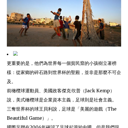
更重要的是，他們為世界每一個貧民窟的小孩樹立著榜
樣：從家鄉的碎石路到世界杯的聖殿，並非是那麼不可企
及。
前橄欖球運動員、美國政客傑克·坎普（Jack Kemp）
說，美式橄欖球是企業資本主義，足球則是社會主義。
三奪世界杯的球王貝利說，足球是「美麗的遊戲（The
Beautiful Game）」。
國際足聯在2004年確認了足球起源於中國，但是我們現