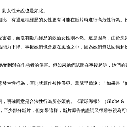
，對女性來說也是如此。
相比，有過這種經歷的女性更有可能在斷片時進行高危性行為。
受害者，而沒有斷片經歷的飲酒女性則不然。這是因為，由於決
估能力下降。事後她們也會處在風險之中，因為她們無法回憶起
容易受到潛在作惡者的傷害。但如果她們試圖在事後起訴，她們的
意發生性行為，否則就算作被性侵犯。韋瑟里爾說：「如果是『他
」
明確同意是合法性行為所必須的。《環球郵報》（Globe &
的，至少部分斷片，但如果這樣，斷片原告的證詞又很難被視為可