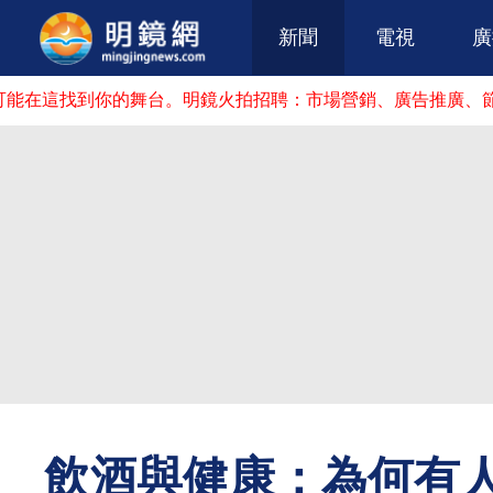
新聞
電視
廣
你的舞台。明鏡火拍招聘：市場營銷、廣告推廣、節目主持人、
飲酒與健康：為何有人