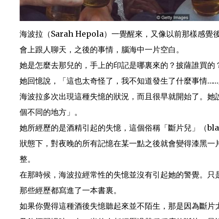
海波拉（Sarah Hepola）一覺醒來，又像以前那
會上跟人聊天，之後的事情，腦海中一片空白。
她是怎麼去那兒的，手上的印記是哪裏來的？披薩誰買的
她回憶說，「這也太奇怪了，我不知道發生了什麼事情…
海波拉多次出現這種失憶的狀況，而且很早就開始了。她
個不同的地方」。
她所經歷的是酒精引起的失憶，這個俗稱「斷片兒」（bla
狀態下，對夜晚的所有記憶在某一點之後就會變得漆黑一
整。
在那時候，海波拉經常性的失憶並沒有引起她的警覺。只
那些經歷都寫進了一本書裏。
如果你覺得這種酒後失憶聽起來並不陌生，那是因為斷片