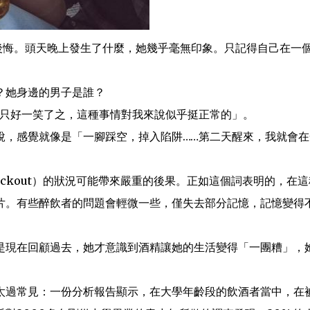
樣感覺後悔。頭天晚上發生了什麼，她幾乎毫無印象。只記得自己在一
？她身邊的男子是誰？
…只好一笑了之，這種事情對我來說似乎挺正常的」。
說，感覺就像是「一腳踩空，掉入陷阱……第二天醒來，我就會在
ckout）的狀況可能帶來嚴重的後果。正如這個詞表明的，在這
片。有些醉飲者的問題會輕微一些，僅失去部分記憶，記憶變得
是現在回顧過去，她才意識到酒精讓她的生活變得「一團糟」，
太過常見：一份分析報告顯示，在大學年齡段的飲酒者當中，在