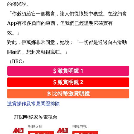
的傑米說。
「你必須給它一個機會，讓人們從懷疑中獲益。在線約會
App有很多負面的東西，但我們已經證明它確實有
效。」
對此，伊萬娜非常同意，她說：「一切都是通過向右滑動
開始的，想起來就很瘋狂。」
（BBC）
激賞明鏡 1
激賞明鏡 2
比特幣激賞明鏡
激賞操作及常見問題排除
訂閱明鏡家族電視台