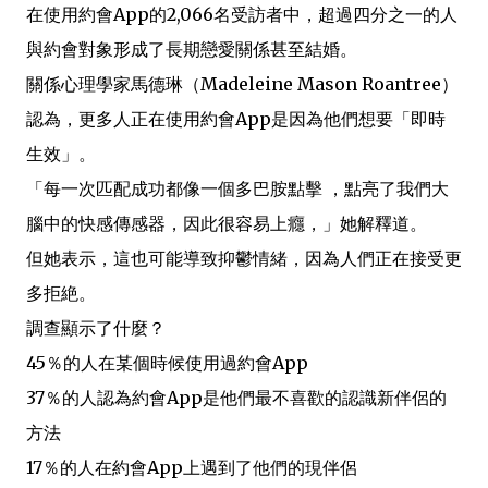
在使用約會App的2,066名受訪者中，超過四分之一的人
與約會對象形成了長期戀愛關係甚至結婚。
關係心理學家馬德琳（Madeleine Mason Roantree）
認為，更多人正在使用約會App是因為他們想要「即時
生效」。
「每一次匹配成功都像一個多巴胺點擊 ，點亮了我們大
腦中的快感傳感器，因此很容易上癮，」她解釋道。
但她表示，這也可能導致抑鬱情緒，因為人們正在接受更
多拒絶。
調查顯示了什麼？
45％的人在某個時候使用過約會App
37％的人認為約會App是他們最不喜歡的認識新伴侶的
方法
17％的人在約會App上遇到了他們的現伴侶