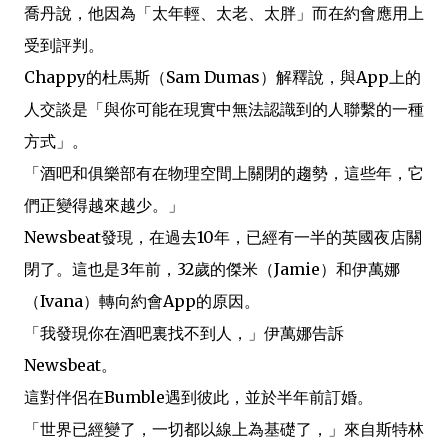
喬丹說，他因為「太年輕、太老、太胖」而在約會應用上
受到評判。
Chappy的杜馬斯（Sam Dumas）解釋說，與App上的
人交談是「與你可能在現實中無法認識到的人聯繫的一種
方式」。
「酒吧和俱樂部有在物理空間上關閉的趨勢，這些年，它
們正變得越來越少。」
Newsbeat發現，在過去10年，已經有一半的英國夜店關
閉了。這也是3年前，32歲的傑米（Jamie）和伊萬娜
（Ivana）轉向約會App的原因。
「我發現你在酒吧裏找不到人，」伊萬娜告訴
Newsbeat。
這對伴侶在Bumble遇到彼此，並於半年前訂婚。
「世界已經變了，一切都以線上為基礎了，」來自斯特林