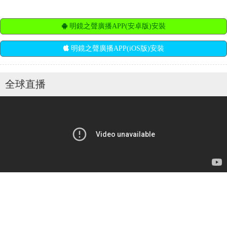
明鏡之聲廣播APP(安卓版)安裝
明鏡之聲廣播APP(iOS版)安裝
全球直播