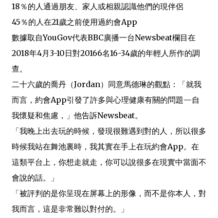
18％的人通過朋友、家人或相親認識他們的現伴侶
45％的人在21歲之前使用過約會App
數據取自YouGov代表BBC廣播一台Newsbeat欄目在
2018年4月3-10日對20166名16-34歲的年輕人所作的調
查。
二十六歲的喬丹（Jordan）同意馬德琳的觀點：「就我
而言，約會App引發了許多與心理健康有關的問題—自
我懷疑和焦慮，」他告訴Newsbeat。
「我晚上出去玩的時候，發現很難遇到對的人，所以很多
時候我站在舞池裏時，我其實在手上在玩約會App。在
這類平台上，你想走就走，你可以說很多在現實中當面不
會說的話。」
「被評判的是你呈現在屏幕上的形像，而不是你本人，對
我而言，這是非常難以對付的。」