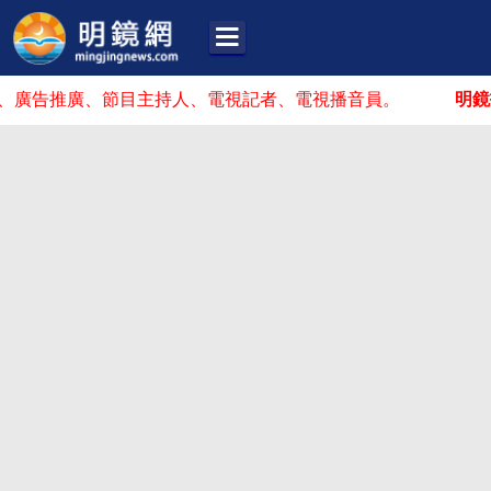
推廣、節目主持人、電視記者、電視播音員。
明鏡招人啦